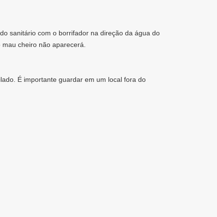
o sanitário com o borrifador na direção da água do
e o mau cheiro não aparecerá.
ilado. É importante guardar em um local fora do