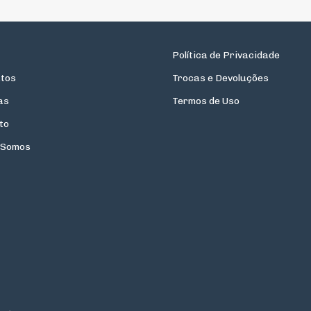
Política de Privacidade
tos
Trocas e Devoluções
as
Termos de Uso
to
 Somos