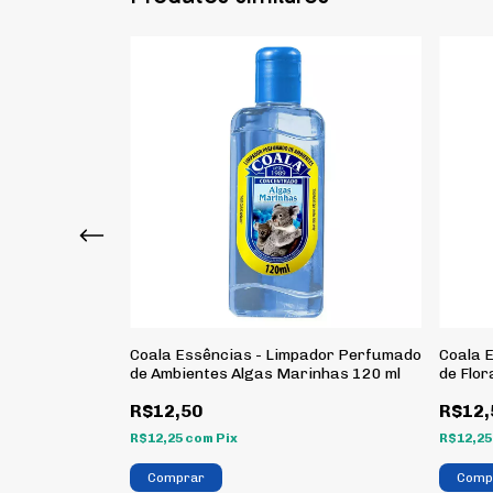
ador Perfumado
Coala Essências - Limpador Perfumado
Coala 
de Ambientes Algas Marinhas 120 ml
de Flor
R$12,50
R$12,
R$12,25
com
Pix
R$12,2