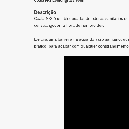
Coala Nº2 Lemongrass 60ml
Descrição
Coala Nº2 é um bloqueador de odores sanitários qu
constrangedor: a hora do número dois.
Ele cria uma barreira na água do vaso sanitário, qu
prático, para acabar com qualquer constrangimento