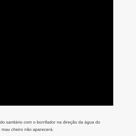
o sanitário com o borrifador na direção da água do
e o mau cheiro não aparecerá.