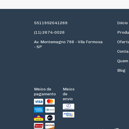
5511952041269
Início
(11) 2674-0026
Produ
Av. Montemagno 798 - Vila Formosa
Ofert
- SP
Conta
Quem
Blog
Meios de
Meios
pagamento
de
envio