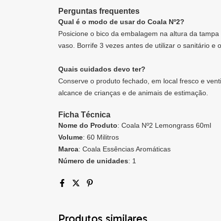
Perguntas frequentes
Qual é o modo de usar do Coala Nº2?
Posicione o bico da embalagem na altura da tampa d
vaso. Borrife 3 vezes antes de utilizar o sanitário 
Quais cuidados devo ter?
Conserve o produto fechado, em local fresco e vent
alcance de crianças e de animais de estimação.
Ficha Técnica
Nome do Produto
: Coala Nº2 Lemongrass 60ml
Volume
: 60 Militros
Marca
: Coala Essências Aromáticas
Número de unidades
: 1
Produtos similares