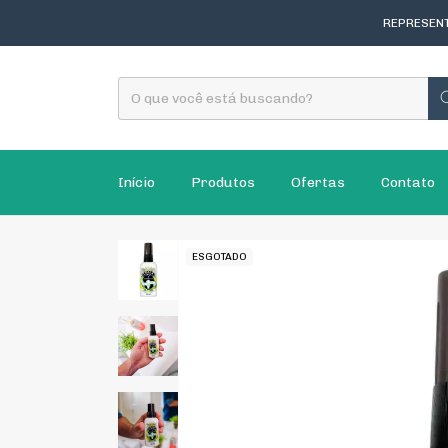
REPRESENT
Início
Produtos
Ofertas
Contato
ESGOTADO