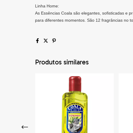
Linha Home:
As Essências Coala são elegantes, sofisticadas e p
para diferentes momentos. São 12 fragrâncias no tot
Produtos similares