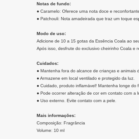
Notas de fundo:
● Caramelo: Oferece uma nota doce e reconfortant
● Patchouli: Nota amadeirada que traz um toque es
Modo de uso:
Adicione de 10 a 15 gotas da Essência Coala ao seu
Após isso, desfrute do exclusivo cheirinho Coala e r
Cuidados:
● Mantenha fora do alcance de crianças e animais 
● Armazene em local ventilado e protegido da luz.
● Cuidado, produto inflamável! Mantenha longe do f
● Pode ocorrer alteração de cor em contato com a l
● Uso externo. Evite contato com a pele.
Mais informações:
Composição: Fragrância
Volume: 10 ml