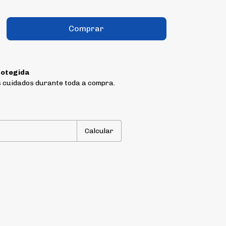
otegida
 cuidados durante toda a compra.
P:
Alterar CEP
Calcular