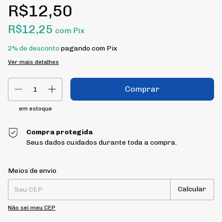
R$12,50
R$12,25
com
Pix
2% de desconto
pagando com Pix
Ver mais detalhes
em estoque
Compra protegida
Seus dados cuidados durante toda a compra.
Entregas para o CEP:
Alterar CEP
Meios de envio
Calcular
Não sei meu CEP