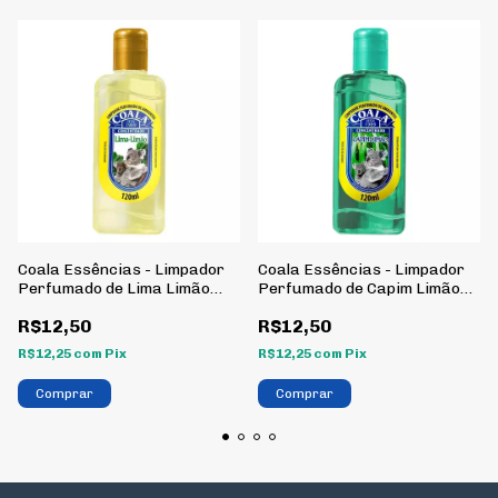
Coala Essências - Limpador
Coala Essências - Limpador
Perfumado de Lima Limão
Perfumado de Capim Limão
120 ml
120 ml
R$12,50
R$12,50
R$12,25
com
Pix
R$12,25
com
Pix