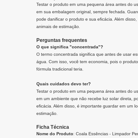
Testar o produto em uma pequena área antes do uso
em sua embalagem original, sempre fechada. Guardar
pode danificar o produto e sua eficácia. Além disso
animais de estimação.
Perguntas frequentes
O que significa "concentrada"?
O termo concentrada significa que antes de usar e
água. Com isso, você tem economia, pois o produt
fórmula tradicional teria.
Quais cuidados devo ter?
Testar o produto em uma pequena área antes do us
em um ambiente que não recebe luz solar direta, poi
eficácia. Além disso, é importante guardar em um lo
estimação.
Ficha Técnica
Nome do Produto
: Coala Essências - Limpador P