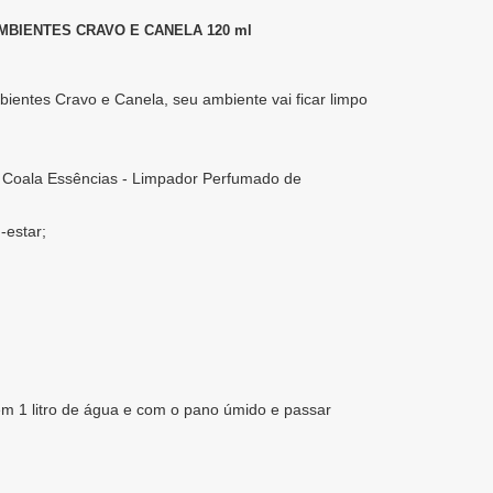
MBIENTES CRAVO E CANELA 120 ml
entes Cravo e Canela, seu ambiente vai ficar limpo
 Coala Essências - Limpador Perfumado de
-estar;
em 1 litro de água e com o pano úmido e passar