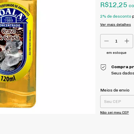
R$12,25
c
2% de desconto
p
Ver mais detalhes
em estoque
Compra pr
Seus dados
Entregas para o CE
Meios de envio
Não sei meu CEP