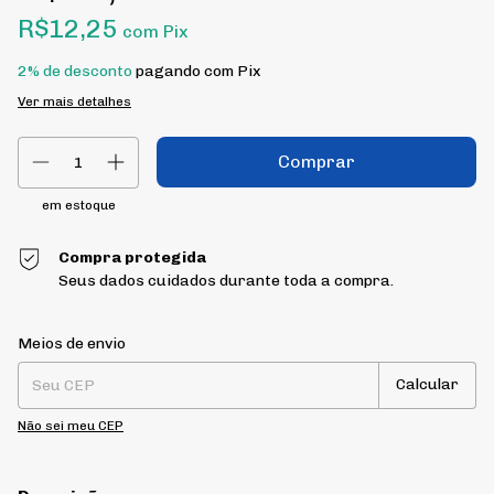
R$12,25
com
Pix
2% de desconto
pagando com Pix
Ver mais detalhes
em estoque
Compra protegida
Seus dados cuidados durante toda a compra.
Entregas para o CEP:
Alterar CEP
Meios de envio
Calcular
Não sei meu CEP