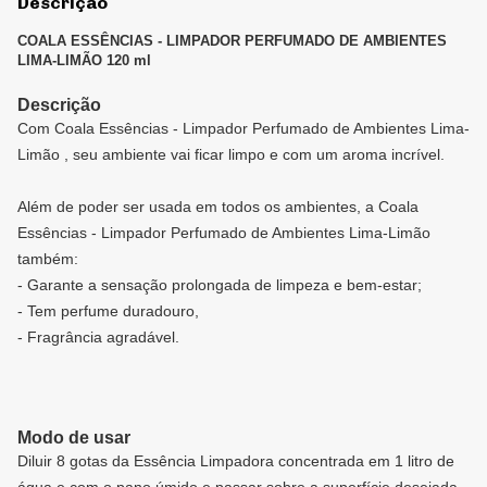
Descrição
COALA ESSÊNCIAS - LIMPADOR PERFUMADO DE AMBIENTES
LIMA-LIMÃO 120 ml
Descrição
Com Coala Essências - Limpador Perfumado de Ambientes Lima-
Limão , seu ambiente vai ficar limpo e com um aroma incrível.
Além de poder ser usada em todos os ambientes, a Coala
Essências - Limpador Perfumado de Ambientes Lima-Limão
também:
- Garante a sensação prolongada de limpeza e bem-estar;
- Tem perfume duradouro,
- Fragrância agradável.
Modo de usar
Diluir 8 gotas da Essência Limpadora concentrada em 1 litro de
água e com o pano úmido e passar sobre a superfície desejada.