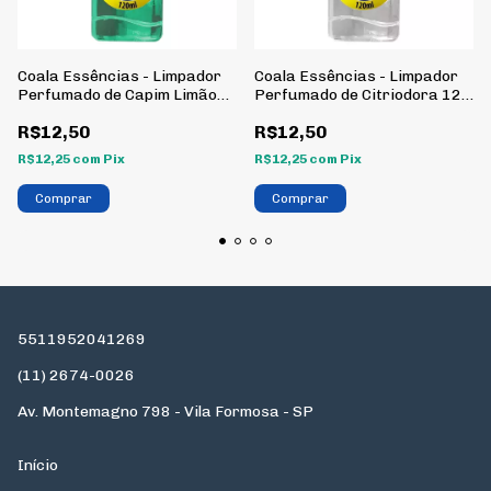
Coala Essências - Limpador
Coala Essências - Limpador
Perfumado de Capim Limão
Perfumado de Citriodora 120
120 ml
ml
R$12,50
R$12,50
R$12,25
com
Pix
R$12,25
com
Pix
5511952041269
(11) 2674-0026
Av. Montemagno 798 - Vila Formosa - SP
Início