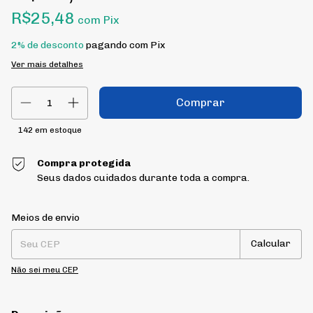
R$25,48
com
Pix
2% de desconto
pagando com Pix
Ver mais detalhes
142
em estoque
Compra protegida
Seus dados cuidados durante toda a compra.
Entregas para o CEP:
Alterar CEP
Meios de envio
Calcular
Não sei meu CEP